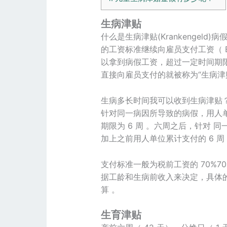
生病津贴
什么是生病津贴(Krankengel
的工资标准继续向雇员支付工资（ Entg
以拿到病假工资，超过一定时间期
直接向雇员支付的就被称为“生病津
生病多长时间我可以收到生病津贴
针对同一病因所导致的病假，用人单
期限为 6 周 。六周之后，针对 同
加上之前用人单位累计支付的 6 周
支付标准一般为税前工资的 70%7
据工龄和生病前收入来决定，具体的生
算 。
生育津贴