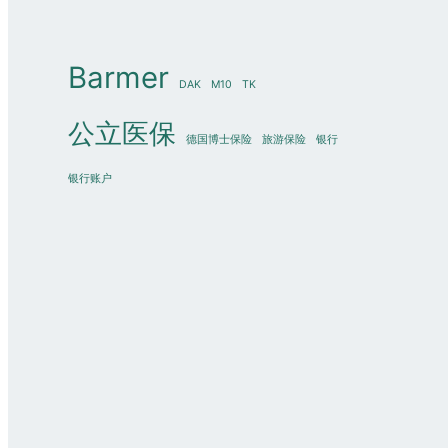
Barmer
DAK
M10
TK
公立医保
德国博士保险
旅游保险
银行
银行账户