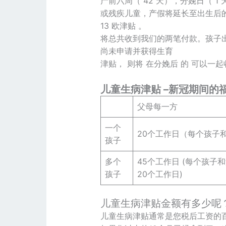
产前六周（ 42 天），分娩日（ 1
或残疾儿童，产假将延长至出生后的 1
13 欧津贴 。
将总共收到我们的两笔付款。孩子
尚未申请并获得生育
津贴， 则将 在分娩后 的 可以一
儿童生病津贴 –新冠期间的
父母每一方
一个
20个工作日（每个孩子
孩子
多个
45个工作日 (每个孩子
孩子
20个工作日)
儿童生病津贴金额有多少呢
儿童生病津贴通常是您税后工资的