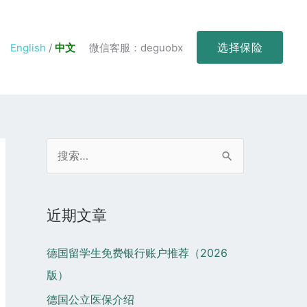
选择保险
English
/
中文
微信客服：deguobx
搜
索
：
近期文章
德国留学生免费银行账户推荐（2026
版）
德国公立医保介绍