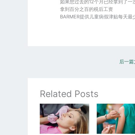
如果您过去的12个月已经拿到了
拿到百分之百的税后工资
BARMER提供儿童病假津贴每天最少1
后一篇
Related Posts