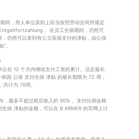
d)病假期间，用人单位原则上应当按照劳动合同所规定
eltfortzahlung 。在员工生病期间，仍然可
限，仍然可以拿到有公立医保支付的津贴，由公保
贴”。
？
位在 12 个月内继续支付工资的累计。法定最长
一病因 公保 支付生病 津贴 的最长期限为 72 周，
，共计为 78周。
0%，最多不超过税后收入的 90% 。支付比例会根
病 津贴的金额，可以在 B ARMER 的官网上计