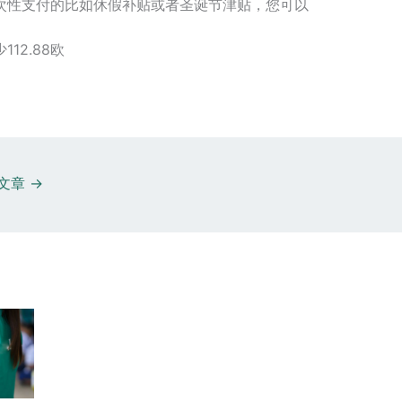
一次性支付的比如休假补贴或者圣诞节津贴，您可以
12.88欧
文章
→