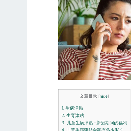
文章目录
[
hide
]
1.
生病津贴
2.
生育津贴
3.
儿童生病津贴 –新冠期间的福利
4.
儿童生病津贴金额有多少呢？