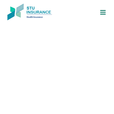
跳
至
内
容