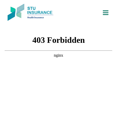
跳
至
内
容