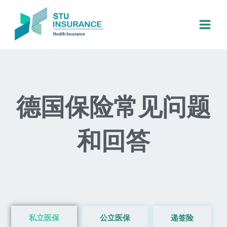
跳
至
内
容
德国保险常见问题
和回答
私立医保
公立医保
递签险