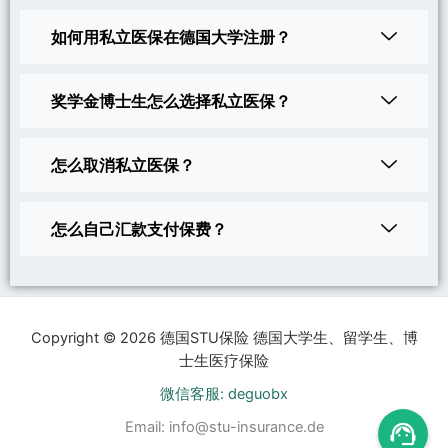
如何用私立医保在德国大学注册？
奖学金博士生怎么选择私立医保？
怎么取消私立医保？
怎么自己汇款支付保费？
Copyright © 2026 德国STU保险 德国大学生、留学生、博
士生医疗保险
微信客服: deguobx
Email:
info@stu-insurance.de