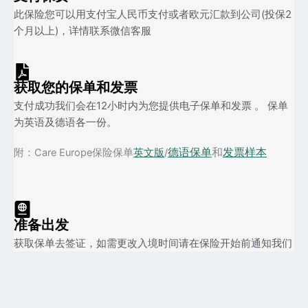
此保险您可以用支付宝人民币支付或者欧元汇款到公司(投保2
个月以上)，详情联系微信客服
获取您的保单和发票
支付成功我们会在12小时内为您提供电子保单和发票 。 保单
为英语及德语各一份。
德语保单
和
发票样本
附：Care Europe保险保单
英文版
/
准备出发
获取保单去签证，如需更改入境时间请在保险开始前通知我们