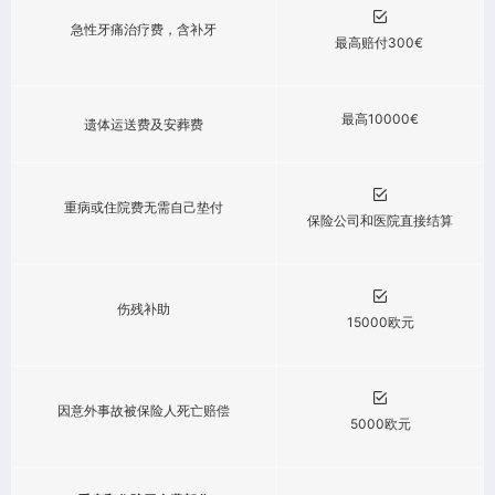
急性牙痛治疗费，含补牙
最高赔付300€
最高10000€
遗体运送费及安葬费
重病或住院费无需自己垫付
保险公司和医院直接结算
伤残补助
15000欧元
因意外事故被保险人死亡赔偿
5000欧元