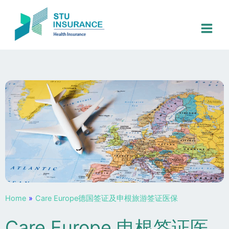
跳
至
内
容
Home
»
Care Europe德国签证及申根旅游签证医保
Care Europe 申根签证医