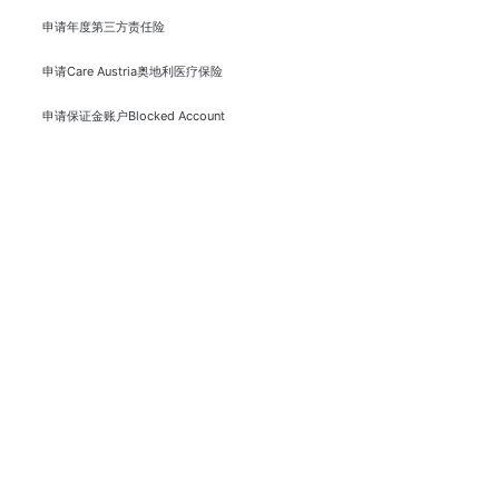
申请年度第三方责任险
申请Care Austria奥地利医疗保险
申请保证金账户Blocked Account