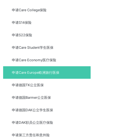
申请Care College保险
申请S14保险
申请S22保险
申请Care Student学生医保
申请Care Economy医疗保险
申请Care Europe欧洲旅行医保
申请德国TK公立医保
申请德国Barmer公立医保
申请德国DAK公立学生医保
申请DAK职员公立医疗保险
申请第三方责任和意外险