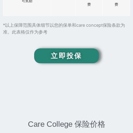
可奖励
费
费
*以上
保障范围具体细节以您的保单和care concept保险条款为
准。此表格仅作为参考
立即投保
Care College 保险价格