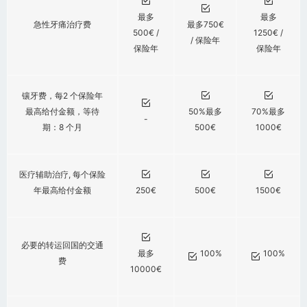
最多
最多
急性牙痛治疗费
最多750€
500€ /
1250€ /
/ 保险年
保险年
保险年
镶牙费，每2 个保险年
最高给付金额，等待
50%最多
70%最多
-
期：8 个月
500€
1000€
医疗辅助治疗, 每个保险
年最高给付金额
250€
500€
1500€
必要的转运回国的交通
最多
100%
100%
费
10000€