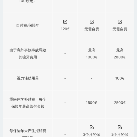
100欧元）
自付费/保险年
120€
无需自费
无需自费
由于意外事故事故导致
最高
最高
-
的镶牙费用
1000€
2000€
视力辅助用具
-
-
100€
重疾休学补贴费，每个
-
1500€
2500€
保险年最高给付金额
每保险年未产生报销费
-
2个月的保
2个月的保