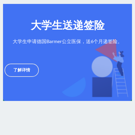
大学生送递签险
大学生申请德国Barmer公立医保，送6个月递签险。
了解详情