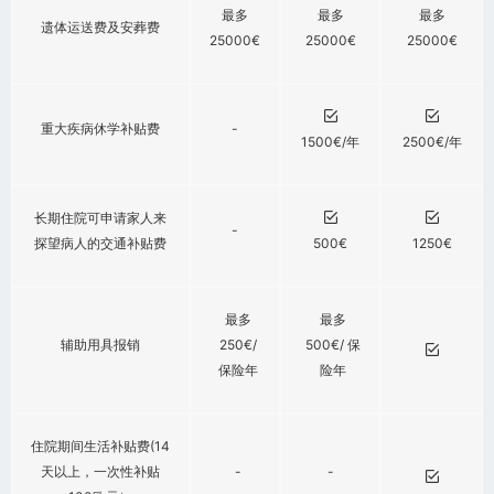
最多
最多
最多
遗体运送费及安葬费
25000€
25000€
25000€
重大疾病休学补贴费
-
1500€/年
2500€/年
长期住院可申请家人来
-
探望病人的交通补贴费
500€
1250€
最多
最多
辅助用具报销
250€/
500€/ 保
保险年
险年
住院期间生活补贴费(14
天以上，一次性补贴
-
-