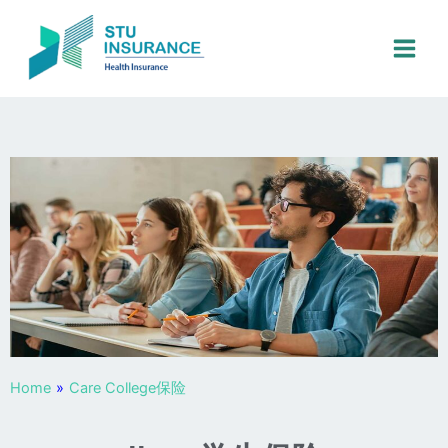
跳
至
内
容
Home
»
Care College保险