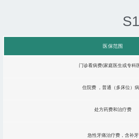
S
医保范围
门诊看病费(家庭医生或专科医
住院费 ，普通（多床位）
处方药费和治疗费
急性牙痛治疗费，含补牙