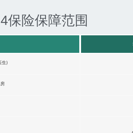
14保险保障范围
生)
病房