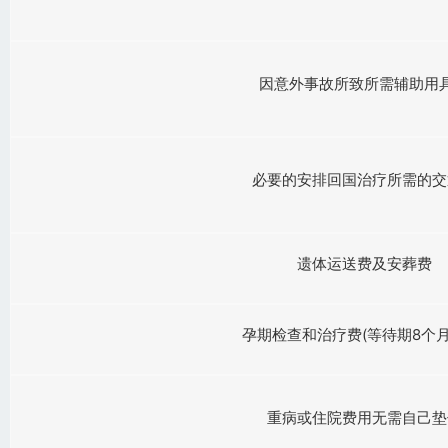
因意外事故所致所需辅助用
必要的安排回国治疗所需的交
遗体运送费及安葬费
孕期检查和治疗费(等待期8个月
重病或住院费用无需自己垫