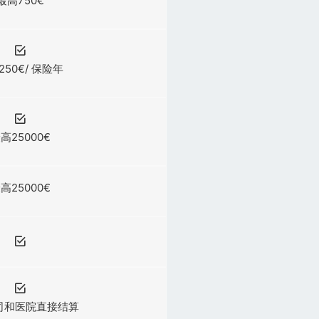
最高750€
250€/ 保险年
高25000€
高25000€
司和医院直接结算