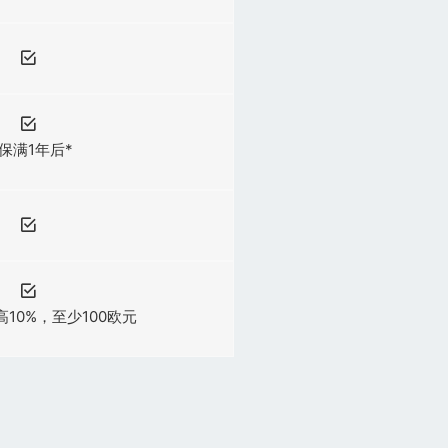
保满1年后*
10%，至少100欧元