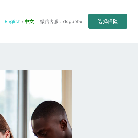
选择保险
English
/
中文
微信客服：deguobx