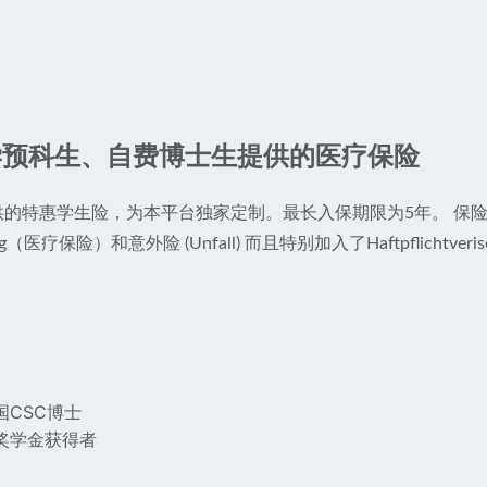
学预科生、自费博士生提供的医疗保险
险公司提供的特惠学生险，为本平台独家定制。最长入保期限为5年。 
rung（医疗保险）和意外险 (Unfall) 而且特别加入了Haftpflichtver
CSC博士
奖学金获得者