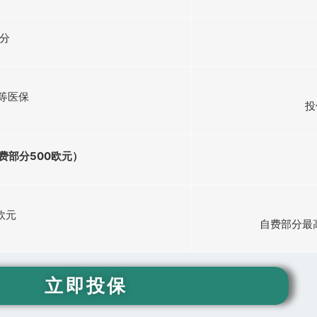
分
等医保
投
费部分500欧元）
欧元
自费部分最高
立即投保