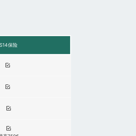
S14保险